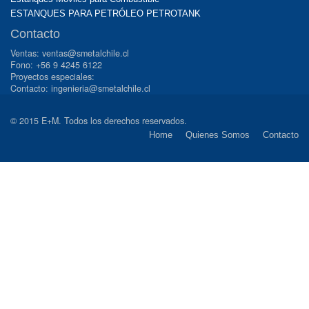
ESTANQUES PARA PETRÓLEO PETROTANK
Contacto
Ventas: ventas@smetalchile.cl
Fono: +56 9 4245 6122
Proyectos especiales:
Contacto: ingenieria@smetalchile.cl
© 2015 E+M. Todos los derechos reservados.
Home
Quienes Somos
Contacto