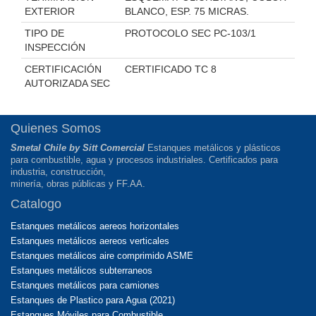
EXTERIOR
BLANCO, ESP. 75 MICRAS.
TIPO DE
PROTOCOLO SEC PC-103/1
INSPECCIÓN
CERTIFICACIÓN
CERTIFICADO TC 8
AUTORIZADA SEC
Quienes Somos
Smetal Chile by Sitt Comercial
Estanques metálicos y plásticos
para combustible, agua y procesos industriales. Certificados para
industria, construcción,
minería, obras públicas y FF.AA.
Catalogo
Estanques metálicos aereos horizontales
Estanques metálicos aereos verticales
Estanques metálicos aire comprimido ASME
Estanques metálicos subterraneos
Estanques metálicos para camiones
Estanques de Plastico para Agua (2021)
Estanques Móviles para Combustible