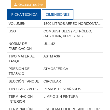
descargar archivo
FICHA TECNICA
DIMENSIONES
VOLUMEN
1500 LITROS AEREO HORIZONTAL
USO
COMBUSTIBLES (PETRÓLEO,
GASOLINA, KEROSENE)
NORMA DE
UL-142
FABRICACIÓN
TIPO MATERIAL
ASTM A36
TANQUE
PRESIÓN DE
ATMOSFÉRICA
TRABAJO
SECCIÓN TANQUE
CIRCULAR
TIPO CABEZALES
PLANOS PESTAÑADOS
TERMINACIÓN
LIMPIO SIN PINTURA
INTERIOR
TERMINACIÓN
ESQUEMA POLIURETANO, COLOR