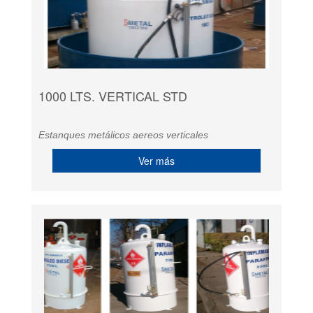
1000 LTS. VERTICAL STD
Estanques metálicos aereos verticales
Ver más