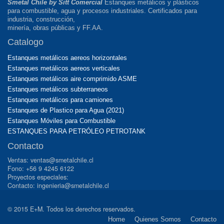
Smetal Chile by Sitt Comercial
Estanques metálicos y plásticos
para combustible, agua y procesos industriales. Certificados para
industria, construcción,
minería, obras públicas y FF.AA.
Catalogo
Estanques metálicos aereos horizontales
Estanques metálicos aereos verticales
Estanques metálicos aire comprimido ASME
Estanques metálicos subterraneos
Estanques metálicos para camiones
Estanques de Plastico para Agua (2021)
Estanques Móviles para Combustible
ESTANQUES PARA PETRÓLEO PETROTANK
Contacto
Ventas: ventas@smetalchile.cl
Fono: +56 9 4245 6122
Proyectos especiales:
Contacto: ingenieria@smetalchile.cl
© 2015 E+M. Todos los derechos reservados.
Home
Quienes Somos
Contacto