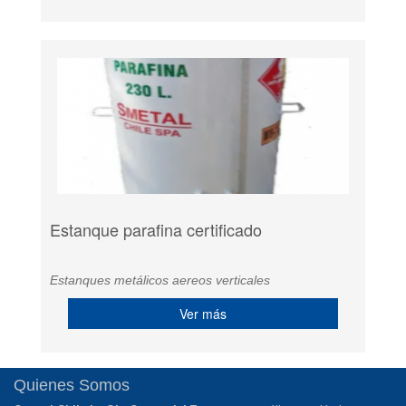
Estanque parafina certificado
Estanques metálicos aereos verticales
Ver más
Quienes Somos