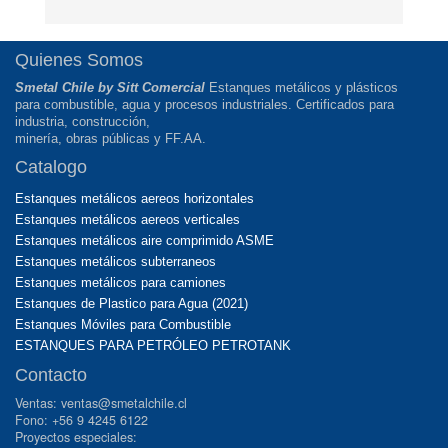
Quienes Somos
Smetal Chile by Sitt Comercial
Estanques metálicos y plásticos
para combustible, agua y procesos industriales. Certificados para
industria, construcción,
minería, obras públicas y FF.AA.
Catalogo
Estanques metálicos aereos horizontales
Estanques metálicos aereos verticales
Estanques metálicos aire comprimido ASME
Estanques metálicos subterraneos
Estanques metálicos para camiones
Estanques de Plastico para Agua (2021)
Estanques Móviles para Combustible
ESTANQUES PARA PETRÓLEO PETROTANK
Contacto
Ventas: ventas@smetalchile.cl
Fono: +56 9 4245 6122
Proyectos especiales: