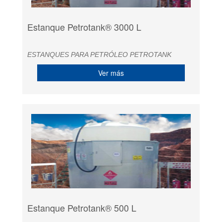
Estanque Petrotank® 3000 L
ESTANQUES PARA PETRÓLEO PETROTANK
Ver más
Estanque Petrotank® 500 L