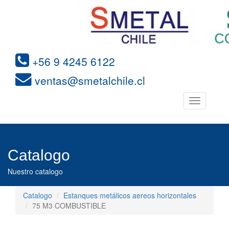
+56 9 4245 6122
ventas@smetalchile.cl
Toggle
navigation
Catalogo
Nuestro catalogo
Catalogo
Estanques metálicos aereos horizontales
75 M3 COMBUSTIBLE