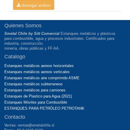
descargar archivo
Quienes Somos
Smetal Chile by Sitt Comercial
Estanques metálicos y plásticos
para combustible, agua y procesos industriales. Certificados para
industria, construcción,
minería, obras públicas y FF.AA.
Catalogo
Estanques metálicos aereos horizontales
Estanques metálicos aereos verticales
Estanques metálicos aire comprimido ASME
Estanques metálicos subterraneos
Estanques metálicos para camiones
Estanques de Plastico para Agua (2021)
Estanques Móviles para Combustible
ESTANQUES PARA PETRÓLEO PETROTANK
Contacto
Ventas: ventas@smetalchile.cl
Fono: +56 9 4245 6122